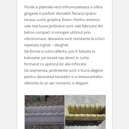
Florile si plantele verzi infrumuseteaza si ofera
gingasie si parfum deosebit fiecarui spatiu:
terasa, curte, gradina, foisor. Pentru exterior,
cele mai bune jardiniere sunt cele fabricate din
beton compact si omogen obtinut prin
vibroturnare, deoarece sunt rezistente la cicluri
repetate inghet – dezghet.
De forme si culori diferite, pot fi folosite in
balcoane, pe terase sau direct in curte,
formand cu ajutorul lor alei inflorate.
De asemenea, jardinierele sunt o buna alegere
pentru decorarea teraselor si a restaurantelor,
oferindu-le un aer romantic si elegant.