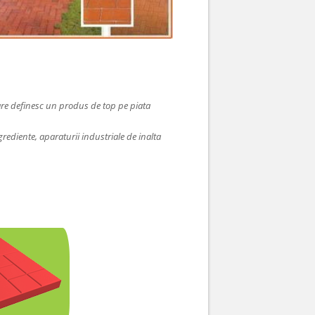
 care definesc un produs de top pe piata
grediente, aparaturii industriale de inalta