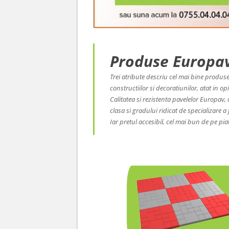
Produse Europa
Trei atribute descriu cel mai bine produsel
constructiilor si decoratiunilor, atat in opin
Calitatea si rezistenta pavelelor Europav, 
clasa si gradului ridicat de specializare 
Iar pretul accesibil, cel mai bun de pe piat