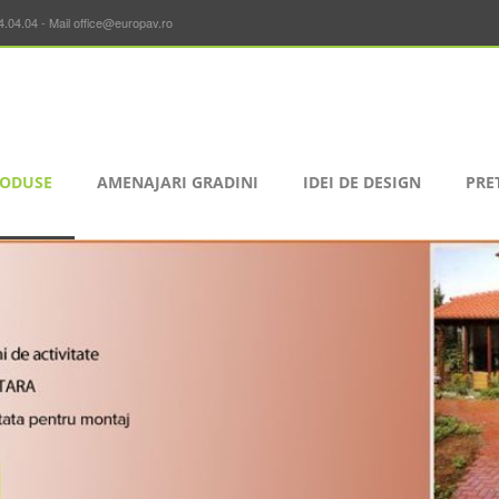
4.04.04 - Mail office@europav.ro
ODUSE
AMENAJARI GRADINI
IDEI DE DESIGN
PRE