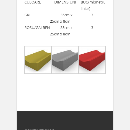
CULOARE
DIMENSIUNI
BUC/ml(metru
liniar)
GRI
………..
35cm x
………..
3
25cm x 8cm
………..
ROSU/GALBEN
………..
35cm x
………..
3
25cm x 8cm