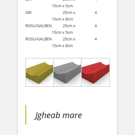
15cm x 5cm
………..
GRI
………..
25cm x
………..
4
15cm x 8cm
ROSU/GALBEN
………..
25cm x
………..
4
15cm x 5cm
ROSU/GALBEN
………..
25cm x
………..
4
15cm x 8cm
Jgheab mare