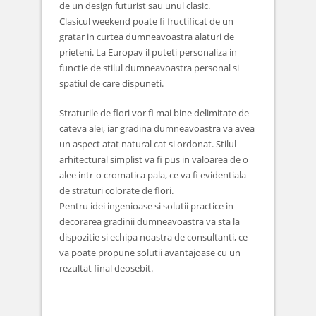
de un design futurist sau unul clasic.
Clasicul weekend poate fi fructificat de un
gratar in curtea dumneavoastra alaturi de
prieteni. La Europav il puteti personaliza in
functie de stilul dumneavoastra personal si
spatiul de care dispuneti.
Straturile de flori vor fi mai bine delimitate de
cateva alei, iar gradina dumneavoastra va avea
un aspect atat natural cat si ordonat. Stilul
arhitectural simplist va fi pus in valoarea de o
alee intr-o cromatica pala, ce va fi evidentiala
de straturi colorate de flori.
Pentru idei ingenioase si solutii practice in
decorarea gradinii dumneavoastra va sta la
dispozitie si echipa noastra de consultanti, ce
va poate propune solutii avantajoase cu un
rezultat final deosebit.