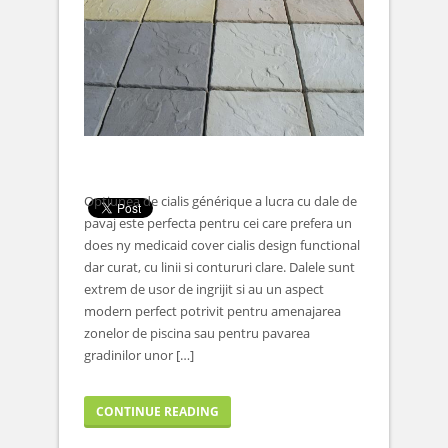
Optiunea de cialis générique a lucra cu dale de
pavaj este perfecta pentru cei care prefera un
does ny medicaid cover cialis design functional
dar curat, cu linii si contururi clare. Dalele sunt
extrem de usor de ingrijit si au un aspect
modern perfect potrivit pentru amenajarea
zonelor de piscina sau pentru pavarea
gradinilor unor […]
CONTINUE READING