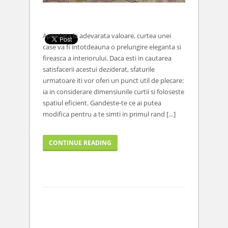
Apreciata la adevarata valoare, curtea unei
case va fi intotdeauna o prelungire eleganta si
fireasca a interiorului. Daca esti in cautarea
satisfacerii acestui deziderat, sfaturile
urmatoare iti vor oferi un punct util de plecare:
ia in considerare dimensiunile curtii si foloseste
spatiul eficient. Gandeste-te ce ai putea
modifica pentru a te simti in primul rand […]
CONTINUE READING