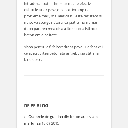
intradevar putin timp dar nu are efectiv
calitatile unor pavaje, si poti intampina
probleme mari, mai ales ca nu este rezistent si
nu se va sparge natural ca piatra, nu numai
dupa parerea mea ci sa a ltor specialisti acest
beton are o calitate
slaba pentru a fi folosit drept pavaj. De fapt cei
ce aveti curtea betonata ar trebui sa stiti mai
bine de ce.
DE PE BLOG
Gratarele de gradina din beton au o viata
mai lunga
18.09.2015