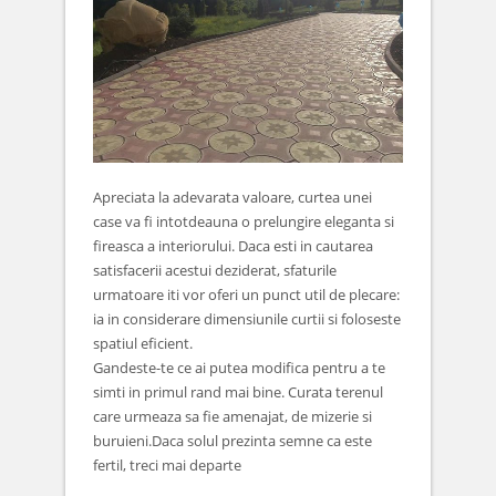
Apreciata la adevarata valoare, curtea unei
case va fi intotdeauna o prelungire eleganta si
fireasca a interiorului. Daca esti in cautarea
satisfacerii acestui deziderat, sfaturile
urmatoare iti vor oferi un punct util de plecare:
ia in considerare dimensiunile curtii si foloseste
spatiul eficient.
Gandeste-te ce ai putea modifica pentru a te
simti in primul rand mai bine. Curata terenul
care urmeaza sa fie amenajat, de mizerie si
buruieni.Daca solul prezinta semne ca este
fertil, treci mai departe